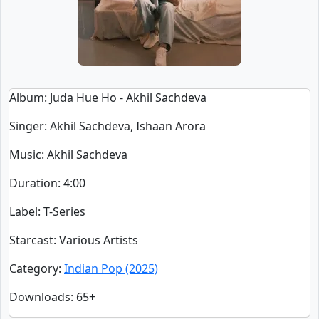
Album
: Juda Hue Ho - Akhil Sachdeva
Singer
:
Akhil Sachdeva, Ishaan Arora
Music
: Akhil Sachdeva
Duration
:
4:00
Label
: T-Series
Starcast
: Various Artists
Category
:
Indian Pop (2025)
Downloads
: 65+