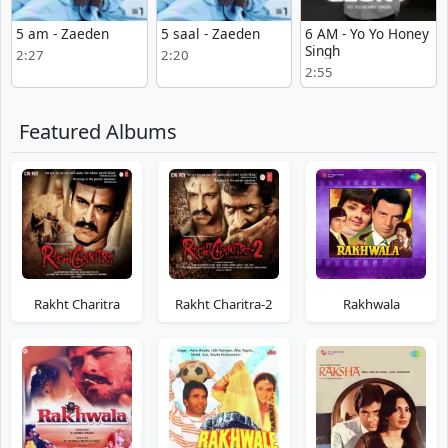
5 am - Zaeden
5 saal - Zaeden
6 AM - Yo Yo Honey
Singh
2:27
2:20
2:55
Featured Albums
Rakht Charitra
Rakht Charitra-2
Rakhwala