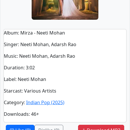
Album
: Mirza - Neeti Mohan
Singer
:
Neeti Mohan, Adarsh Rao
Music
: Neeti Mohan, Adarsh Rao
Duration
:
3:02
Label
: Neeti Mohan
Starcast
: Various Artists
Category
:
Indian Pop (2025)
Downloads
: 46+