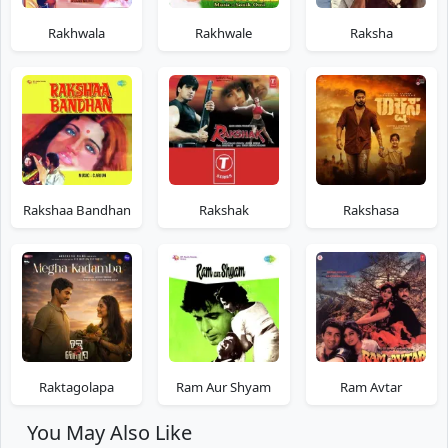
Rakhwala
Rakhwale
Raksha
Rakshaa Bandhan
Rakshak
Rakshasa
Raktagolapa
Ram Aur Shyam
Ram Avtar
You May Also Like