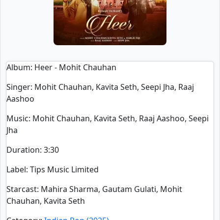
Album
: Heer - Mohit Chauhan
Singer
:
Mohit Chauhan, Kavita Seth, Seepi Jha, Raaj
Aashoo
Music
: Mohit Chauhan, Kavita Seth, Raaj Aashoo, Seepi
Jha
Duration
:
3:30
Label
: Tips Music Limited
Starcast
: Mahira Sharma, Gautam Gulati, Mohit
Chauhan, Kavita Seth