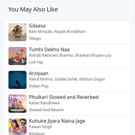
You May Also Like
Gilaasa
Ram Miriyala, Rupak Ronaldson
Telugu
Tumhi Dekho Naa
Rishab Rikhiram Sharma, Shankar-Ehsaan-Loy
Lofi Flip
Arziyaan
Rahul Mishra, Goldie Sohel, Bibhuti Gogoi
Indian Pop
Phulkari Slowed and Reverbed
Karan Randhawa
Slowed And Reverb
Kuhuke Jiyara Naina Jage
Pawan Singh
Bhojpuri