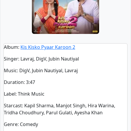
Album
:
Kis Kisko Pyaar Karoon 2
Singer
:
Lavraj, DigV, Jubin Nautiyal
Music
: DigV, Jubin Nautiyal, Lavraj
Duration
:
3:47
Label
: Think Music
Starcast
: Kapil Sharma, Manjot Singh, Hira Warina,
Tridha Choudhury, Parul Gulati, Ayesha Khan
Genre
: Comedy