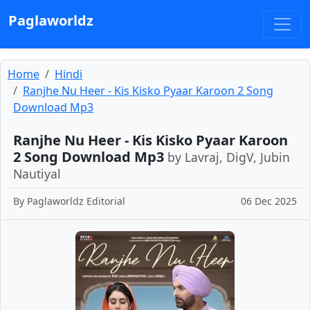
Paglaworldz
Home
Hindi
Ranjhe Nu Heer - Kis Kisko Pyaar Karoon 2 Song
Download Mp3
Ranjhe Nu Heer - Kis Kisko Pyaar Karoon
2 Song Download Mp3
by Lavraj, DigV, Jubin
Nautiyal
By
Paglaworldz Editorial
06 Dec 2025