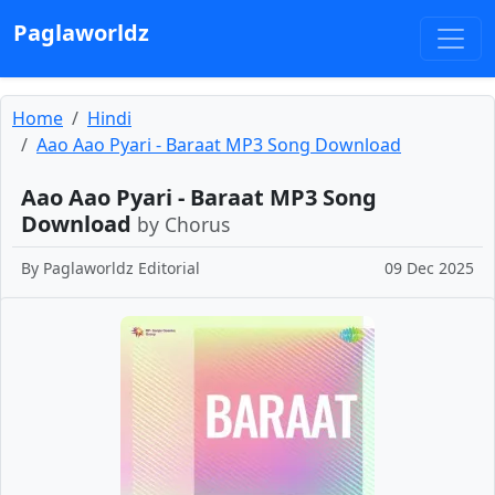
Paglaworldz
Home
Hindi
Aao Aao Pyari - Baraat MP3 Song Download
Aao Aao Pyari - Baraat MP3 Song
Download
by Chorus
By
Paglaworldz Editorial
09 Dec 2025