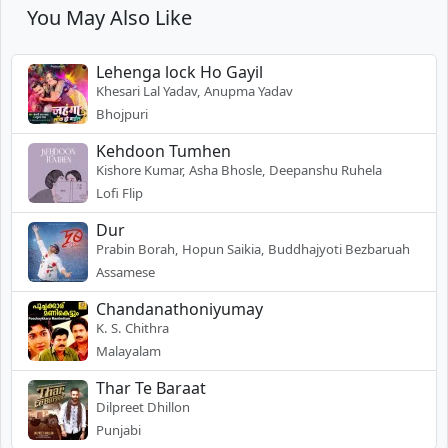
You May Also Like
Lehenga lock Ho Gayil
Khesari Lal Yadav, Anupma Yadav
Bhojpuri
Kehdoon Tumhen
Kishore Kumar, Asha Bhosle, Deepanshu Ruhela
Lofi Flip
Dur
Prabin Borah, Hopun Saikia, Buddhajyoti Bezbaruah
Assamese
Chandanathoniyumay
K. S. Chithra
Malayalam
Thar Te Baraat
Dilpreet Dhillon
Punjabi