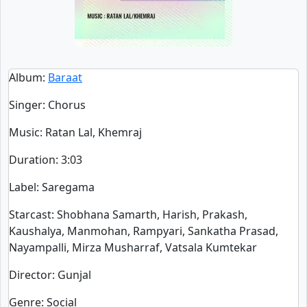
Album
:
Baraat
Singer
:
Chorus
Music
: Ratan Lal, Khemraj
Duration
:
3:03
Label
: Saregama
Starcast
: Shobhana Samarth, Harish, Prakash,
Kaushalya, Manmohan, Rampyari, Sankatha Prasad,
Nayampalli, Mirza Musharraf, Vatsala Kumtekar
Director
: Gunjal
Genre
: Social