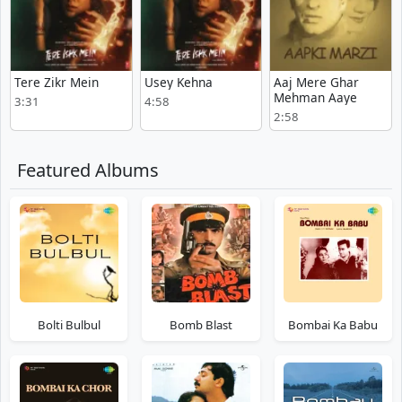
Tere Zikr Mein
Usey Kehna
Aaj Mere Ghar
Mehman Aaye
3:31
4:58
2:58
Featured Albums
Bolti Bulbul
Bomb Blast
Bombai Ka Babu