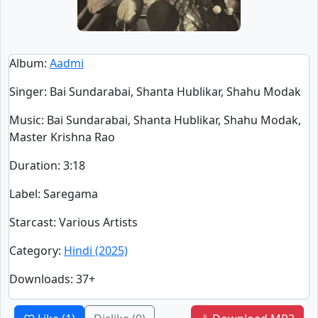
Album
:
Aadmi
Singer
:
Bai Sundarabai, Shanta Hublikar, Shahu Modak
Music
: Bai Sundarabai, Shanta Hublikar, Shahu Modak,
Master Krishna Rao
Duration
:
3:18
Label
: Saregama
Starcast
: Various Artists
Category
:
Hindi (2025)
Downloads
: 37+