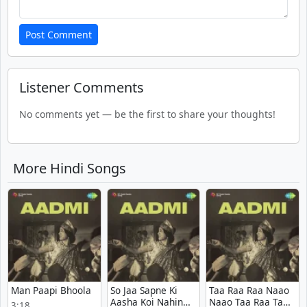
Post Comment
Listener Comments
No comments yet — be the first to share your thoughts!
More Hindi Songs
Man Paapi Bhoola
So Jaa Sapne Ki
Taa Raa Raa Naao
Aasha Koi Nahin
Naao Taa Raa Taa
3:18