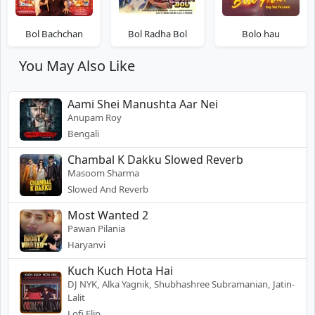
Bol Bachchan
Bol Radha Bol
Bolo hau
You May Also Like
Aami Shei Manushta Aar Nei
Anupam Roy
Bengali
Chambal K Dakku Slowed Reverb
Masoom Sharma
Slowed And Reverb
Most Wanted 2
Pawan Pilania
Haryanvi
Kuch Kuch Hota Hai
DJ NYK, Alka Yagnik, Shubhashree Subramanian, Jatin-
Lalit
Lofi Flip