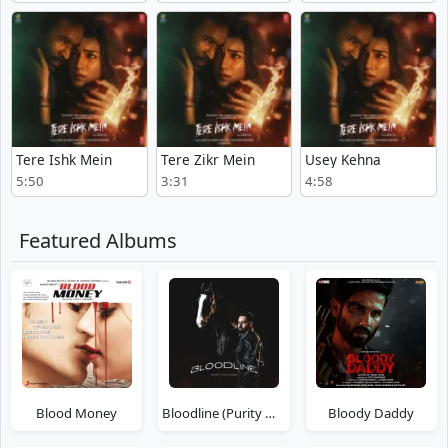
Tere Ishk Mein
Tere Zikr Mein
Usey Kehna
5:50
3:31
4:58
Featured Albums
Blood Money
Bloodline (Purity Matters)
Bloody Daddy