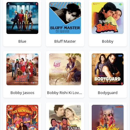
Blue
Bluff Master
Bobby
Bobby Jasoos
Bobby Rishi Ki Love Story
Bodyguard