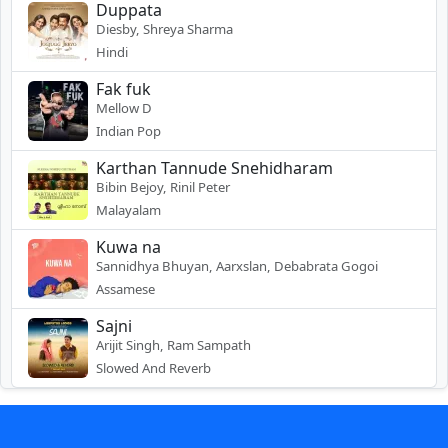
Duppata
Diesby, Shreya Sharma
Hindi
Fak fuk
Mellow D
Indian Pop
Karthan Tannude Snehidharam
Bibin Bejoy, Rinil Peter
Malayalam
Kuwa na
Sannidhya Bhuyan, Aarxslan, Debabrata Gogoi
Assamese
Sajni
Arijit Singh, Ram Sampath
Slowed And Reverb