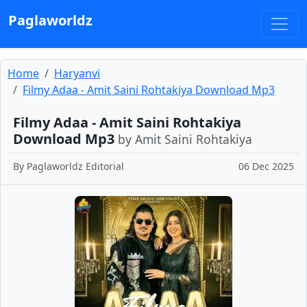
Paglaworldz
Home
Haryanvi
Filmy Adaa - Amit Saini Rohtakiya Download Mp3
Filmy Adaa - Amit Saini Rohtakiya
Download Mp3
by Amit Saini Rohtakiya
By
Paglaworldz Editorial
06 Dec 2025