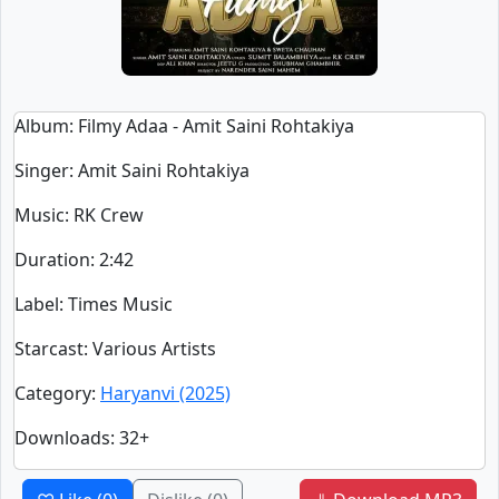
Album
: Filmy Adaa - Amit Saini Rohtakiya
Singer
:
Amit Saini Rohtakiya
Music
: RK Crew
Duration
:
2:42
Label
: Times Music
Starcast
: Various Artists
Category
:
Haryanvi (2025)
Downloads
: 32+