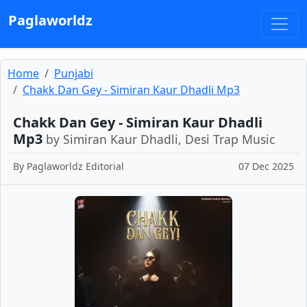
Paglaworldz
Home
Punjabi
Chakk Dan Gey - Simiran Kaur Dhadli Mp3
Chakk Dan Gey - Simiran Kaur Dhadli
Mp3
by Simiran Kaur Dhadli, Desi Trap Music
By
Paglaworldz Editorial
07 Dec 2025