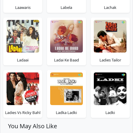
Laawaris
Labela
Lachak
Ladaai
Ladai Ke Baad
Ladies Tailor
Ladies Vs Ricky Bahl
Ladka Ladki
Ladki
You May Also Like