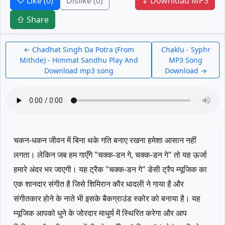
♡ Like
(0)
Dislike
(0)
⇓ Download MP3
⇧ Share
← Chadhat Singh Da Potra (From
Chaklu - Syphr
Mithde) - Himmat Sandhu Play And
MP3 Song
Download mp3 song
Download →
चकन-धकन जीवन में बिना थके गति बनाए रखना हमेशा आसान नहीं
लगता। लेकिन जब हम गाएँगे "चक्क-डन गे, चक्क-डन गे" तो यह ऊर्जा
हमारे अंदर भर जाएगी। यह ट्रैक "चक्क-डन गे" डेसी ट्रैप म्यूजिक का
एक शानदार संगीत है जिसे शिमिरान कौर धादली ने गाया है और
संगीतकार होने के नाते भी इसके बैकग्राउंड स्कोर को बनाया है। यह
म्यूजिक आपको धुने के जोरदार माधुर्य में स्थिरित करेगा और आप