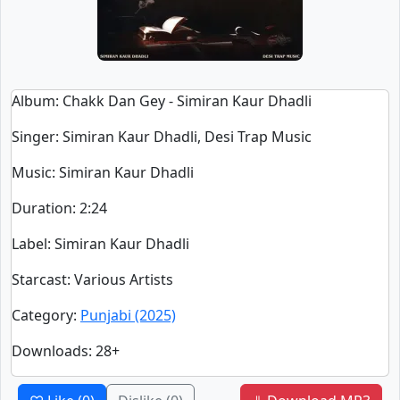
Album
: Chakk Dan Gey - Simiran Kaur Dhadli
Singer
:
Simiran Kaur Dhadli, Desi Trap Music
Music
: Simiran Kaur Dhadli
Duration
:
2:24
Label
: Simiran Kaur Dhadli
Starcast
: Various Artists
Category
:
Punjabi (2025)
Downloads
: 28+