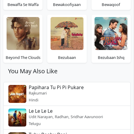
Bewaffa Se Waffa
Bewakoofiyaan
Bewaqoof
Beyond The Clouds
Bezubaan
Bezubaan Ishq
You May Also Like
Papihara Tu Pi Pi Pukare
Rajkumari
Hindi
Le Le Le Le
Udit Narayan, Radhan, Sridhar Aavunoori
Telugu