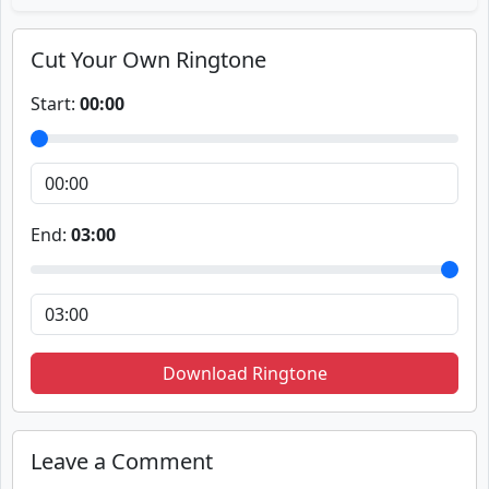
Cut Your Own Ringtone
Start:
00:00
End:
03:00
Download Ringtone
Leave a Comment