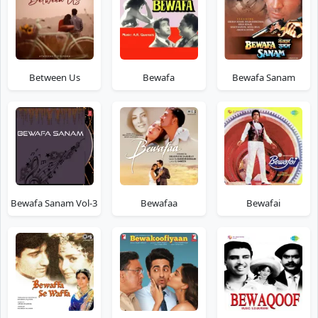
Between Us
Bewafa
Bewafa Sanam
Bewafa Sanam Vol-3
Bewafaa
Bewafai