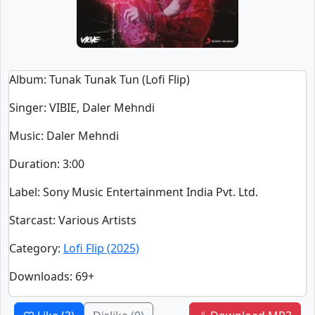
Album
: Tunak Tunak Tun (Lofi Flip)
Singer
:
VIBIE, Daler Mehndi
Music
: Daler Mehndi
Duration
:
3:00
Label
: Sony Music Entertainment India Pvt. Ltd.
Starcast
: Various Artists
Category
:
Lofi Flip (2025)
Downloads
: 69+