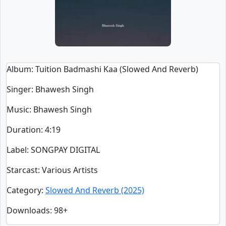
Album
: Tuition Badmashi Kaa (Slowed And Reverb)
Singer
:
Bhawesh Singh
Music
: Bhawesh Singh
Duration
:
4:19
Label
: SONGPAY DIGITAL
Starcast
: Various Artists
Category
:
Slowed And Reverb (2025)
Downloads
: 98+