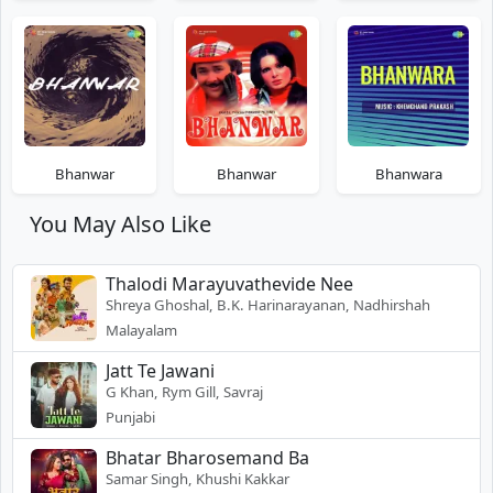
Bhanwar
Bhanwar
Bhanwara
You May Also Like
Thalodi Marayuvathevide Nee
Shreya Ghoshal, B.K. Harinarayanan, Nadhirshah
Malayalam
Jatt Te Jawani
G Khan, Rym Gill, Savraj
Punjabi
Bhatar Bharosemand Ba
Samar Singh, Khushi Kakkar