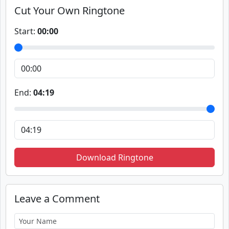
Cut Your Own Ringtone
Start:
00:00
End:
04:19
Download Ringtone
Leave a Comment