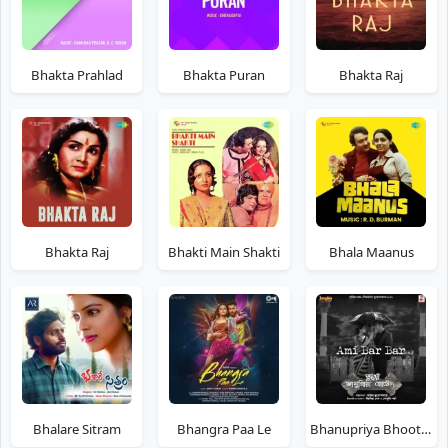
Bhakta Prahlad
Bhakta Puran
Bhakta Raj
Bhakta Raj
Bhakti Main Shakti
Bhala Maanus
Bhalare Sitram
Bhangra Paa Le
Bhanupriya Bhooter Hotel