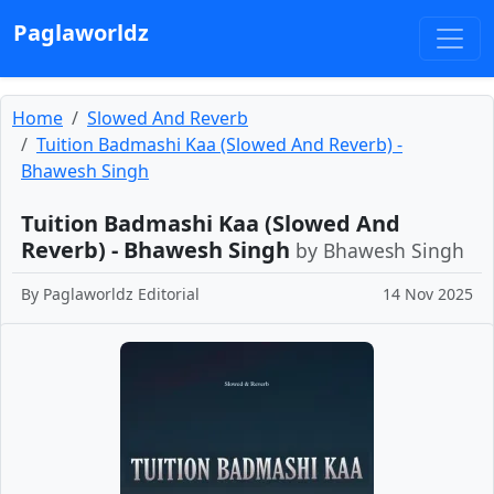
Paglaworldz
Home
Slowed And Reverb
Tuition Badmashi Kaa (Slowed And Reverb) -
Bhawesh Singh
Tuition Badmashi Kaa (Slowed And
Reverb) - Bhawesh Singh
by Bhawesh Singh
By
Paglaworldz Editorial
14 Nov 2025