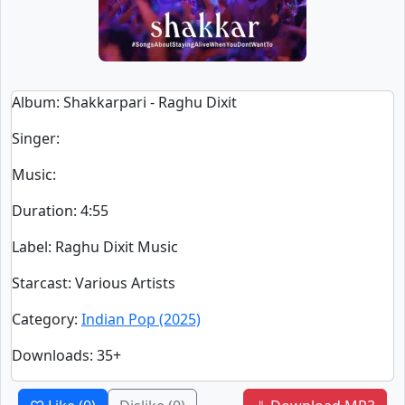
Album
: Shakkarpari - Raghu Dixit
Singer
:
Music
:
Duration
:
4:55
Label
: Raghu Dixit Music
Starcast
: Various Artists
Category
:
Indian Pop (2025)
Downloads
: 35+