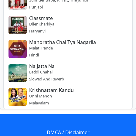
Punjabi
Classmate
Diler Kharkiya
Haryanvi
Manoratha Chal Tya Nagarila
Malati Pande
Hindi
Na Jatta Na
Laddi Chahal
Slowed And Reverb
Krishnattam Kandu
Unni Menon
Malayalam
DMCA / Disclaimer