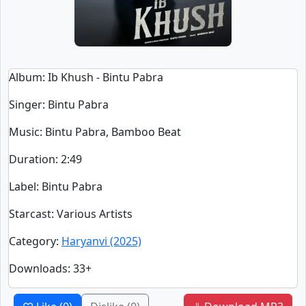
Album
: Ib Khush - Bintu Pabra
Singer
:
Bintu Pabra
Music
: Bintu Pabra, Bamboo Beat
Duration
:
2:49
Label
: Bintu Pabra
Starcast
: Various Artists
Category
:
Haryanvi (2025)
Downloads
: 33+