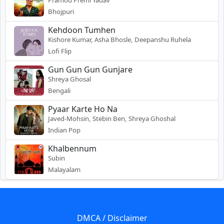
Bhojpuri
Kehdoon Tumhen
Kishore Kumar, Asha Bhosle, Deepanshu Ruhela
Lofi Flip
Gun Gun Gun Gunjare
Shreya Ghosal
Bengali
Pyaar Karte Ho Na
Javed-Mohsin, Stebin Ben, Shreya Ghoshal
Indian Pop
Khalbennum
Subin
Malayalam
DMCA / Disclaimer