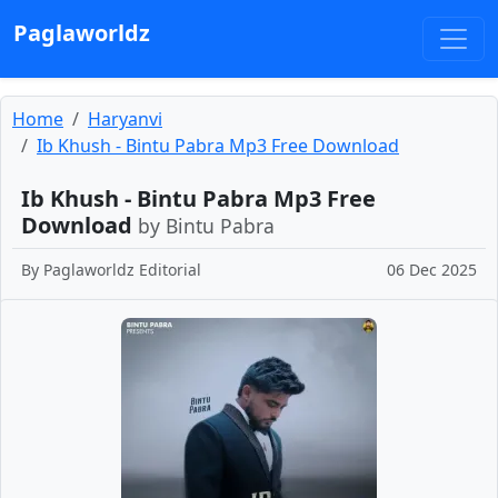
Paglaworldz
Home
Haryanvi
Ib Khush - Bintu Pabra Mp3 Free Download
Ib Khush - Bintu Pabra Mp3 Free
Download
by Bintu Pabra
By
Paglaworldz Editorial
06 Dec 2025