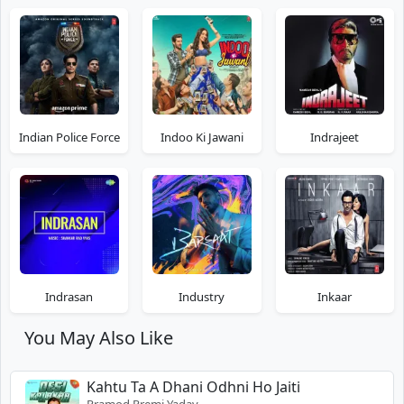
Indian Police Force
Indoo Ki Jawani
Indrajeet
Indrasan
Industry
Inkaar
You May Also Like
Kahtu Ta A Dhani Odhni Ho Jaiti
Pramod Premi Yadav