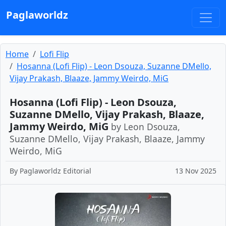
Paglaworldz
Home
Lofi Flip
Hosanna (Lofi Flip) - Leon Dsouza, Suzanne DMello,
Vijay Prakash, Blaaze, Jammy Weirdo, MiG
Hosanna (Lofi Flip) - Leon Dsouza,
Suzanne DMello, Vijay Prakash, Blaaze,
Jammy Weirdo, MiG
by Leon Dsouza,
Suzanne DMello, Vijay Prakash, Blaaze, Jammy
Weirdo, MiG
By
Paglaworldz Editorial
13 Nov 2025