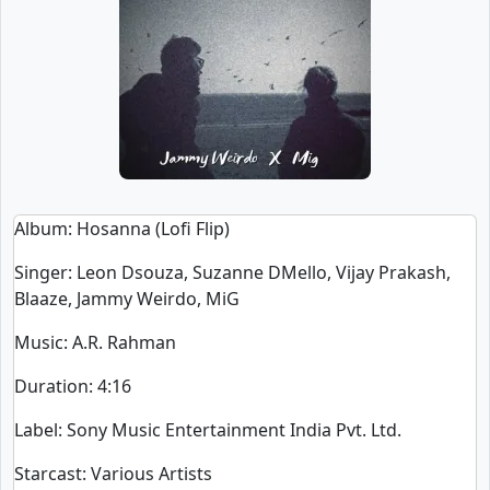
Album
: Hosanna (Lofi Flip)
Singer
:
Leon Dsouza, Suzanne DMello, Vijay Prakash,
Blaaze, Jammy Weirdo, MiG
Music
: A.R. Rahman
Duration
:
4:16
Label
: Sony Music Entertainment India Pvt. Ltd.
Starcast
: Various Artists