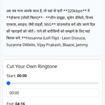
अब जब गाना आपके साथ है, तो यहां से फ्री **320kbps** में
**होसाना (लोफी फ्लिप)** - **लीन डसूझा, सूसेन डीमेलो, विजय
प्रकाश, ब्लाइज, जैमी वाइर्डो, MiG** डाउनलोड करें और अपने दिल
की गहराइयों को जोतें। गाने की बारीकियों को समझने के लिए यहां
क्लिक करें: **Hosanna (Lofi Flip) - Leon Dsouza,
Suzanne DMello, Vijay Prakash, Blaaze, Jammy
Cut Your Own Ringtone
Start:
00:00
End:
04:16