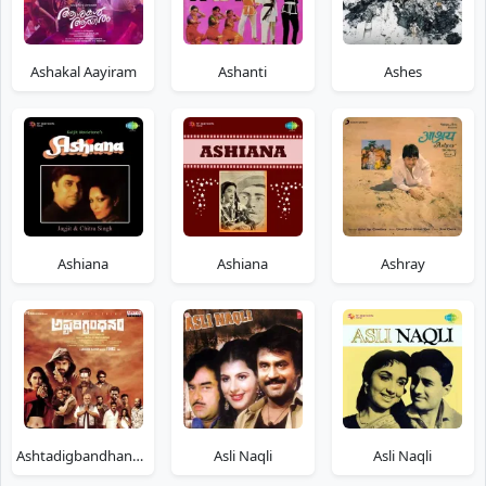
Ashakal Aayiram
Ashanti
Ashes
Ashiana
Ashiana
Ashray
Ashtadigbandhanam
Asli Naqli
Asli Naqli