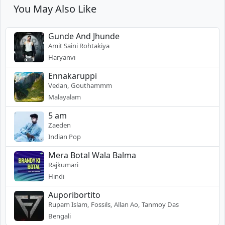
You May Also Like
Gunde And Jhunde
Amit Saini Rohtakiya
Haryanvi
Ennakaruppi
Vedan, Gouthammm
Malayalam
5 am
Zaeden
Indian Pop
Mera Botal Wala Balma
Rajkumari
Hindi
Auporibortito
Rupam Islam, Fossils, Allan Ao, Tanmoy Das
Bengali