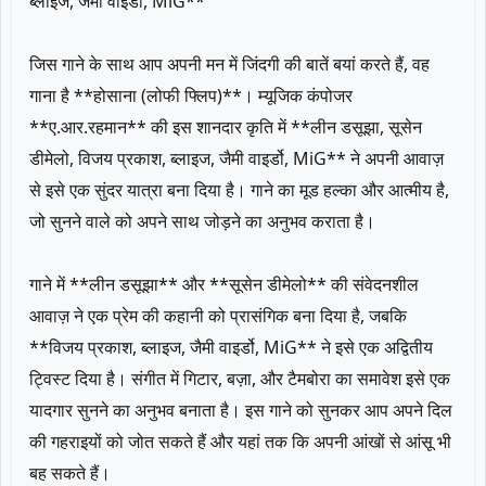
ब्लाइज, जैमी वाइर्डो, MiG**
जिस गाने के साथ आप अपनी मन में जिंदगी की बातें बयां करते हैं, वह
गाना है **होसाना (लोफी फ्लिप)**। म्यूजिक कंपोजर
**ए.आर.रहमान** की इस शानदार कृति में **लीन डसूझा, सूसेन
डीमेलो, विजय प्रकाश, ब्लाइज, जैमी वाइर्डो, MiG** ने अपनी आवाज़
से इसे एक सुंदर यात्रा बना दिया है। गाने का मूड हल्का और आत्मीय है,
जो सुनने वाले को अपने साथ जोड़ने का अनुभव कराता है।
गाने में **लीन डसूझा** और **सूसेन डीमेलो** की संवेदनशील
आवाज़ ने एक प्रेम की कहानी को प्रासंगिक बना दिया है, जबकि
**विजय प्रकाश, ब्लाइज, जैमी वाइर्डो, MiG** ने इसे एक अद्वितीय
ट्विस्ट दिया है। संगीत में गिटार, बज़ा, और टैमबोरा का समावेश इसे एक
यादगार सुनने का अनुभव बनाता है। इस गाने को सुनकर आप अपने दिल
की गहराइयों को जोत सकते हैं और यहां तक कि अपनी आंखों से आंसू भी
बह सकते हैं।