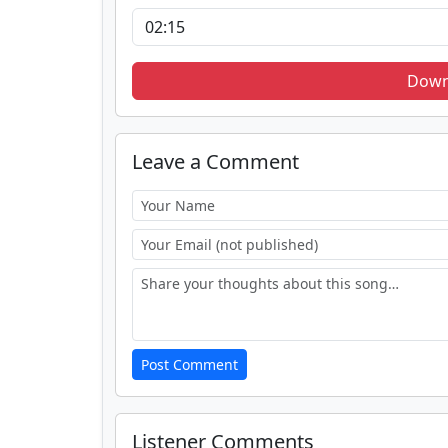
Down
Leave a Comment
Post Comment
Listener Comments