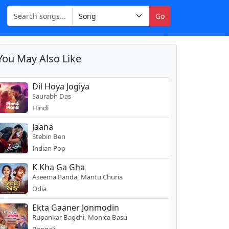
Go
You May Also Like
Dil Hoya Jogiya
Saurabh Das
Hindi
Jaana
Stebin Ben
Indian Pop
K Kha Ga Gha
Aseema Panda, Mantu Churia
Odia
Ekta Gaaner Jonmodin
Rupankar Bagchi, Monica Basu