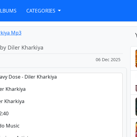
ALBUMS
CATEGORIES
rkiya Mp3
by Diler Kharkiya
06 Dec 2025
eavy Dose - Diler Kharkiya
ler Kharkiya
ler Kharkiya
2:40
ado Music