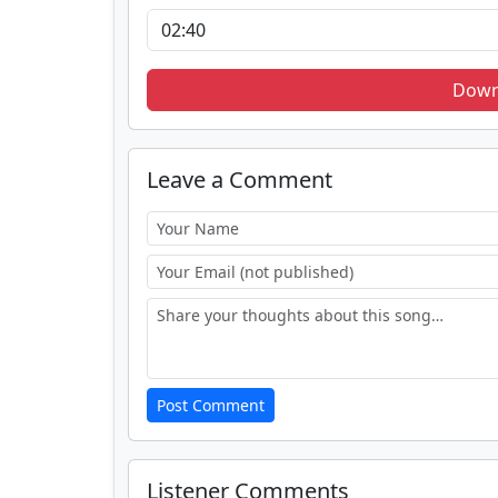
Down
Leave a Comment
Post Comment
Listener Comments