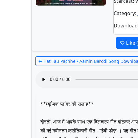
Starcast
: 
Category
:
Download
♡ Like
← Hat Tau Pachhe - Aamin Barodi Song Downlo
**म्यूजिक ब्लॉगर की सलाह**
दोस्तों, आज मैं आपके साथ एक दिलचस्प गीत बांटकर आपको
की गई नवीनतम क्रांतिकारी गीत - "हेवी डोज़"। यह गीत 