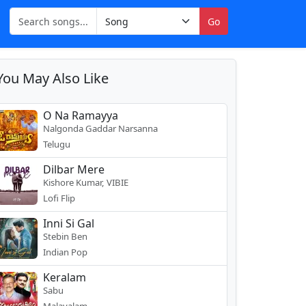
Go
You May Also Like
O Na Ramayya
Nalgonda Gaddar Narsanna
Telugu
Dilbar Mere
Kishore Kumar, VIBIE
Lofi Flip
Inni Si Gal
Stebin Ben
Indian Pop
Keralam
Sabu