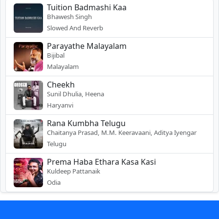
Tuition Badmashi Kaa
Bhawesh Singh
Slowed And Reverb
Parayathe Malayalam
Bijibal
Malayalam
Cheekh
Sunil Dhulia, Heena
Haryanvi
Rana Kumbha Telugu
Chaitanya Prasad, M.M. Keeravaani, Aditya Iyengar
Telugu
Prema Haba Ethara Kasa Kasi
Kuldeep Pattanaik
Odia