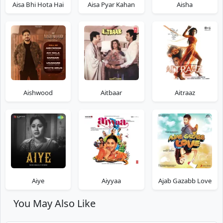
Aisa Bhi Hota Hai
Aisa Pyar Kahan
Aisha
Aishwood
Aitbaar
Aitraaz
Aiye
Aiyyaa
Ajab Gazabb Love
You May Also Like