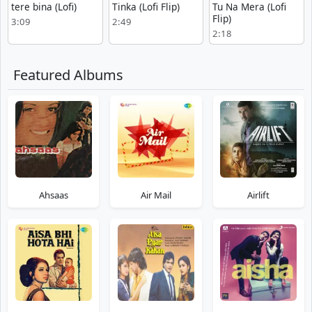
tere bina (Lofi)
Tinka (Lofi Flip)
Tu Na Mera (Lofi
Flip)
3:09
2:49
2:18
Featured Albums
Ahsaas
Air Mail
Airlift