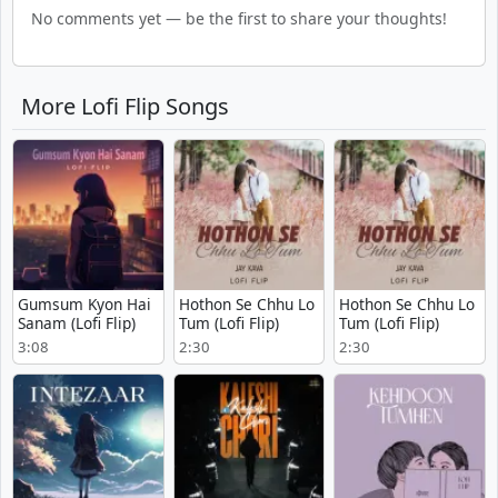
No comments yet — be the first to share your thoughts!
More Lofi Flip Songs
Gumsum Kyon Hai
Hothon Se Chhu Lo
Hothon Se Chhu Lo
Sanam (Lofi Flip)
Tum (Lofi Flip)
Tum (Lofi Flip)
3:08
2:30
2:30