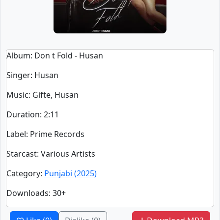
Album
: Don t Fold - Husan
Singer
:
Husan
Music
: Gifte, Husan
Duration
:
2:11
Label
: Prime Records
Starcast
: Various Artists
Category
:
Punjabi (2025)
Downloads
: 30+