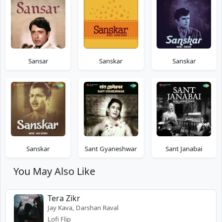
Sansar
Sanskar
Sanskar
Sanskar
Sant Gyaneshwar
Sant Janabai
You May Also Like
Tera Zikr
Jay Kava, Darshan Raval
Lofi Flip