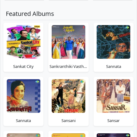
Featured Albums
Sankat City
Sankranthiki Vasthunam
Sannata
Sannata
Sansani
Sansar