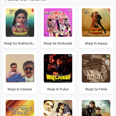
Waqt Ka Shahenshah
Waqt Ke Shehzade
Waqt Ki Awaaz
Waqt Ki Deewar
Waqt Ki Pukar
Waqt Se Pahle