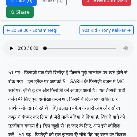
♡ Like
(0)
Dislike
(0)
⇓ Download MP3
⇧ Share
← 20 Se 30 - Sonam Negi
90s Kid - Tony Kakkar →
51 गढ़ - फिरोज़ी एक ऐसी रिलीज़ है जिसने मुझे तालमेल पर खड़े होने से
रोक गया। इस ट्रैक पर आपको 51 GARH के फिरोज़ी वर्जन में MC
स्क्वेयर, ज़ीरो टू वन और फिरोज़ी की आवाज़ आती है। यह तीसरी पार्टी
वर्जन मेरे लिए एक अनोखा कदम था, जिसमें ये दिलचस्प संगीतकार
सार्थक योगदान दे रहे थे। ग्रिडलाइन - फेम के हारी ओम और सौरव
कपूर ने कैप्चर कर लिया है जैसे मार्क बतिया ने किया है, जिसने गाने को
ऊर्जावान बनाया है। दिल खुशी से भर जाए के लिए, आप इसे कोशिश
करें... 51 गढ़ - फिरोज़ी को एक झटका दें! नीचे दिए गए बटन पर क्लिक